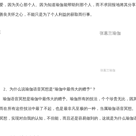
爱，因为关心那个人、因为知道瑜伽能帮助到那个人，而不求回报地将其分享
善良关怀之心，不能只是为了个人利益的获取而行事。
张蕙兰瑜伽
2、为什么说瑜伽语音冥想是“瑜伽中最伟大的赠予”？

其在身、心、精神上，都给了直接或间接的帮助。
而在所有这些技法中最了不起，也是最非凡至极的一种，当属瑜伽语音冥想。
冥想，实现对自我的认知，不但能，而且还是容易做到的，这就是为什么瑜伽语