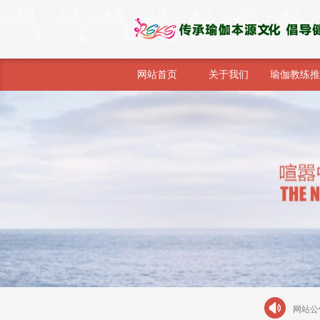
网站首页
关于我们
瑜伽教练推
传承瑜伽本源文化 
网站公