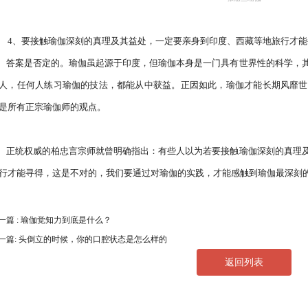
4、要接触瑜伽深刻的真理及其益处，一定要亲身到印度、西藏等地旅行才能
其真理适用于不同种族、国籍、性别或者宗教信仰
人，任何人练习瑜伽的技法，都能从中获益。正因如此，瑜伽才能长期风靡世
是所有正宗瑜伽师的观点。

及其益处，一定要亲身到印度、西藏或其它的国家
行才能寻得，这是不对的，我们要通过对瑜伽的实践，才能感触到瑜伽最深刻
一篇 : 瑜伽觉知力到底是什么？
一篇: 头倒立的时候，你的口腔状态是怎么样的
返回列表