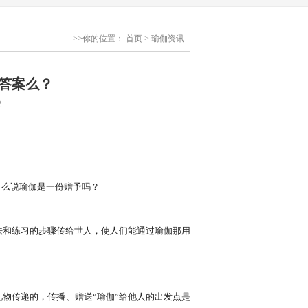
>>你的位置：
首页
>
瑜伽资讯
答案么？
2