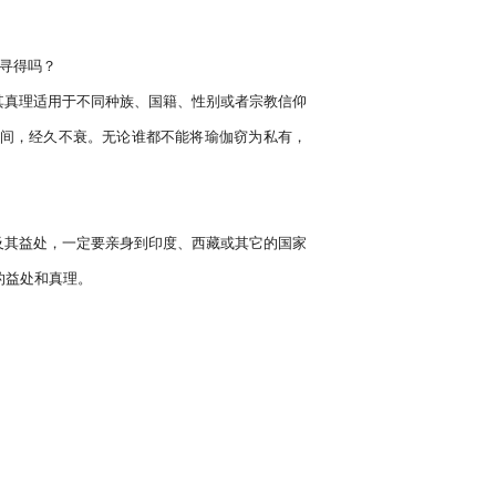
寻得吗？

间，经久不衰。无论谁都不能将瑜伽窃为私有，
的益处和真理。