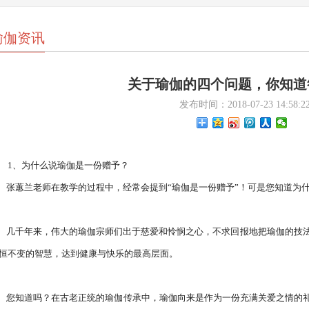
瑜伽资讯
关于瑜伽的四个问题，你知道
发布时间：2018-07-23 14:58:2
1、为什么说瑜伽是一份赠予？

是您知道为什么说瑜伽是一份赠予吗？

法和练习的步骤传给世人，使人们能通过瑜伽那用
恒不变的智慧，达到健康与快乐的最高层面。

物传递的，传播、赠送“瑜伽”给他人的出发点是