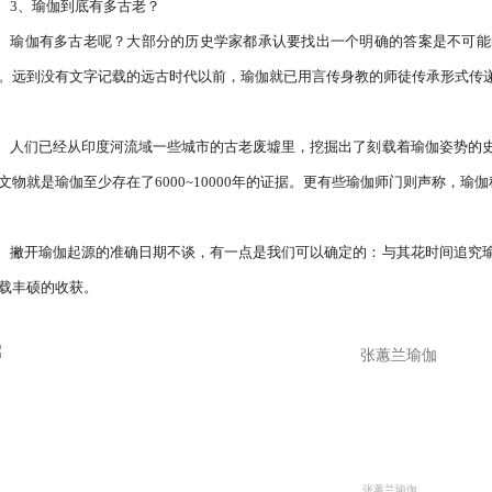
多古老？

能的。唯一能明确示人的，就是瑜伽非常非常的古
。远到没有文字记载的远古时代以前，瑜伽就已用言传身教的师徒传承形式传递
史前文物。有些瑜伽师和历史学家指出，这些史前
文物就是瑜伽至少存在了6000~10000年的证据。更有些瑜伽师门则声称，瑜
瑜伽到底有多古老，不如着手练习瑜伽，才能使您
载丰硕的收获。
张蕙兰瑜伽