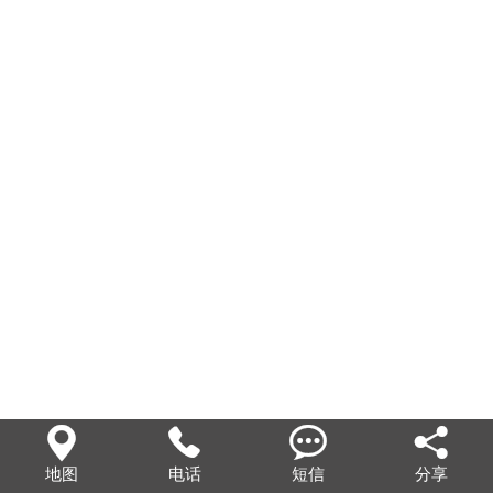




地图
电话
短信
分享